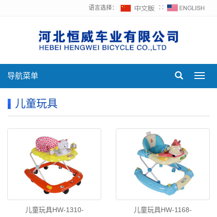
语言选择：
∷
导航菜单
Toggl
navig
儿童玩具
儿童玩具HW-1310-
儿童玩具HW-1168-